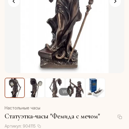
1
/
5
Настольные часы
Статуэтка-часы "Фемида с мечом"
Артикул:
904115