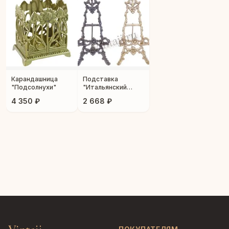
Карандашница
Подставка
"Подсолнухи"
"Итальянский
шарм"
4 350 ₽
2 668 ₽