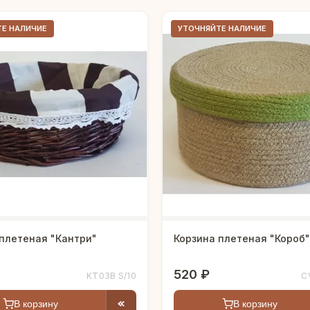
ТЕ НАЛИЧИЕ
УТОЧНЯЙТЕ НАЛИЧИЕ
плетеная "Кантри"
Корзина плетеная "Короб"
520 ₽
KT03B S/10
C
В корзину
В корзину