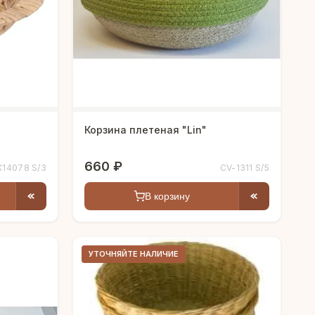
Корзина плетеная "Lin"
660 ₽
X14078 S/3
CV-1311 S/5
В корзину
УТОЧНЯЙТЕ НАЛИЧИЕ