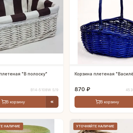
плетеная "В полоску"
Корзина плетеная "Васил
870 ₽
B14-5108W S/9
453
В корзину
В корзину
ТЕ НАЛИЧИЕ
УТОЧНЯЙТЕ НАЛИЧИЕ