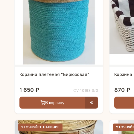
Корзина плетеная "Бирюзовая"
Корзина 
1 650 ₽
870 ₽
CV-10163 S/3
В корзину
УТОЧНЯЙТЕ НАЛИЧИЕ
УТОЧНЯЙ