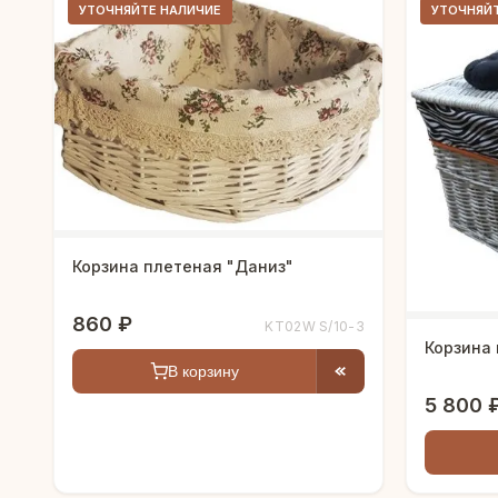
УТОЧНЯЙТЕ НАЛИЧИЕ
УТОЧНЯЙ
Корзина плетеная "Даниз"
860 ₽
KT02W S/10-3
Корзина 
В корзину
5 800 