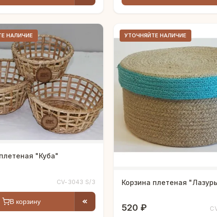
ТЕ НАЛИЧИЕ
УТОЧНЯЙТЕ НАЛИЧИЕ
плетеная "Куба"
CV-3043 S/3
Корзина плетеная "Лазурь
В корзину
520 ₽
CV