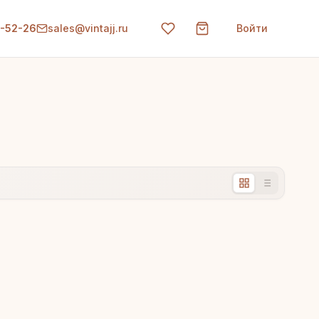
0-52-26
sales@vintajj.ru
Войти