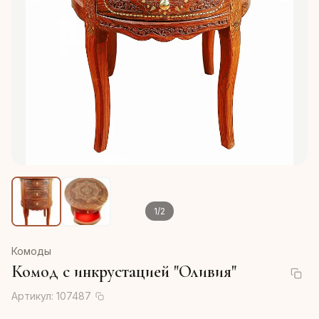
1
/
2
Комоды
Комод с инкрустацией "Оливия"
Артикул:
107487