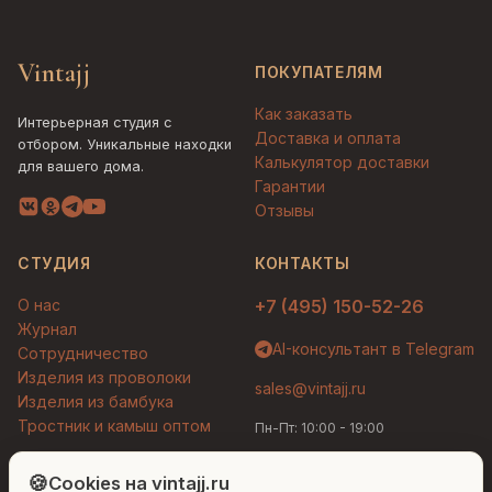
Vintajj
ПОКУПАТЕЛЯМ
Как заказать
Интерьерная студия с
Доставка и оплата
отбором. Уникальные находки
Калькулятор доставки
для вашего дома.
Гарантии
Отзывы
СТУДИЯ
КОНТАКТЫ
О нас
+7 (495) 150-52-26
Журнал
AI-консультант в Telegram
Сотрудничество
Изделия из проволоки
sales@vintajj.ru
Изделия из бамбука
Тростник и камыш оптом
Пн-Пт: 10:00 - 19:00
Людмила
AI-консультант Vintajj
🍪
Cookies на vintajj.ru