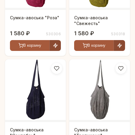
Сумка-авоська "Роза"
Сумка-авоська
"Свежесть"
1 580 ₽
1 580 ₽
530306
530318
В корзину
В корзину
Сумка-авоська
Сумка-авоська