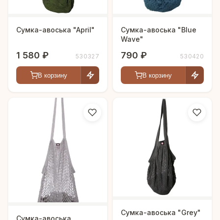
Сумка-авоська "April"
Сумка-авоська "Blue
Wave"
1 580 ₽
790 ₽
530327
530420
В корзину
В корзину
Сумка-авоська "Grey"
Сумка-авоська