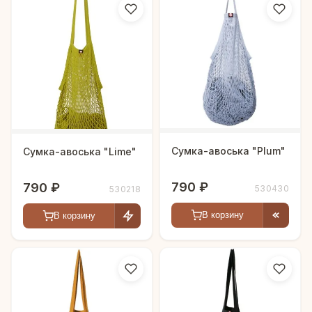
Сумка-авоська "Plum"
Сумка-авоська "Lime"
790 ₽
790 ₽
530430
530218
В корзину
В корзину