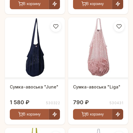
В корзину
В корзину
Сумка-авоська "June"
Сумка-авоська "Liga"
1 580 ₽
790 ₽
530322
530431
В корзину
В корзину