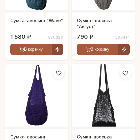
Сумка-авоська "Wave"
Сумка-авоська
"Август"
1 580 ₽
790 ₽
530320
530414
В корзину
В корзину
Сумка-авоська
Сумка-авоська