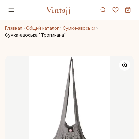
Vintajj
Главная
Общий каталог
Сумки-авоськи
Сумка-авоська "Тропикана"