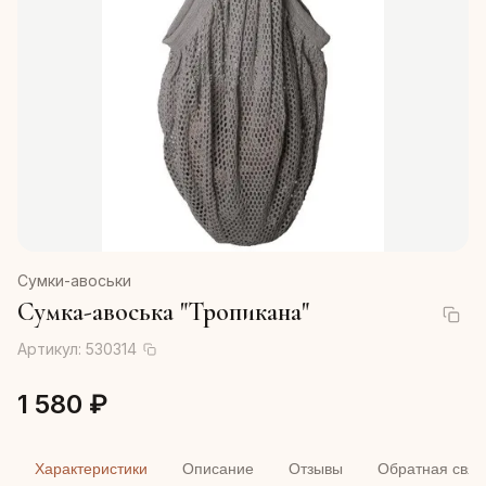
Сумки-авоськи
Сумка-авоська "Тропикана"
Артикул:
530314
1 580 ₽
Характеристики
Описание
Отзывы
Обратная связ