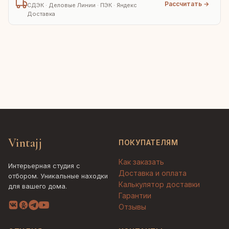
Рассчитать →
СДЭК · Деловые Линии · ПЭК · Яндекс
Доставка
Vintajj
ПОКУПАТЕЛЯМ
Как заказать
Интерьерная студия с
Доставка и оплата
отбором. Уникальные находки
Калькулятор доставки
для вашего дома.
Гарантии
Отзывы