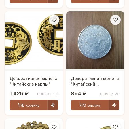
Декоративная монета
Декоративная монета
"Китайские карпы"
"Китайский
Император" 12 шт.
1 426 ₽
864 ₽
888997-33
888997-20
В корзину
В корзину