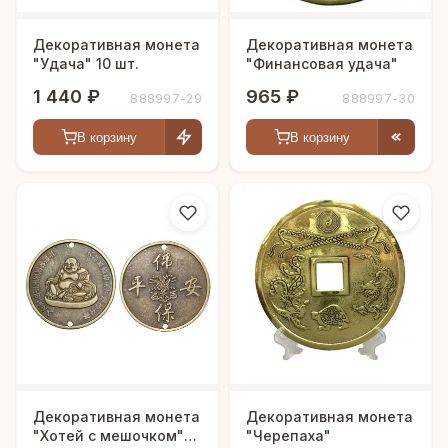
Декоративная монета
Декоративная монета
"Удача" 10 шт.
"Финансовая удача"
1 440 ₽
965 ₽
888997-29
888997-30
В корзину
В корзину
Декоративная монета
Декоративная монета
"Хотей с мешочком"
"Черепаха"