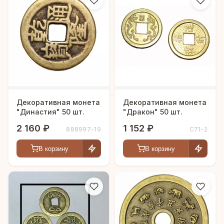
Декоративная монета
Декоративная монета
"Династия" 50 шт.
"Дракон" 50 шт.
2 160 ₽
1 152 ₽
888997-19
С71-2
В корзину
В корзину