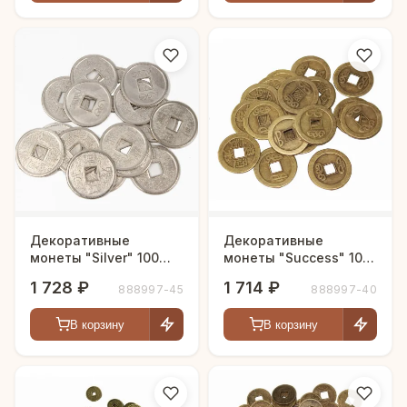
Декоративные
Декоративные
монеты "Silver" 100
монеты "Success" 100
шт.
шт.
1 728 ₽
1 714 ₽
888997-45
888997-40
В корзину
В корзину