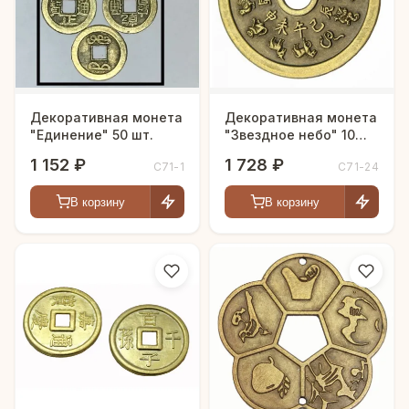
Декоративная монета
Декоративная монета
"Единение" 50 шт.
"Звездное небо" 10
шт.
1 152 ₽
1 728 ₽
С71-1
С71-24
В корзину
В корзину