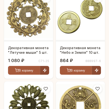
Декоративная монета
Декоративная монета
"Летучие мыши" 5 шт.
"Небо и Земля" 10 шт.
1 080 ₽
864 ₽
С71-25
888997-6
В корзину
В корзину