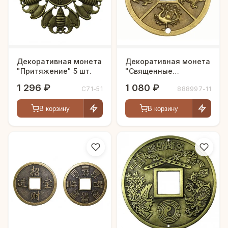
Декоративная монета
Декоративная монета
"Притяжение" 5 шт.
"Священные
животные" 5 шт.
1 296 ₽
1 080 ₽
С71-51
888997-11
В корзину
В корзину