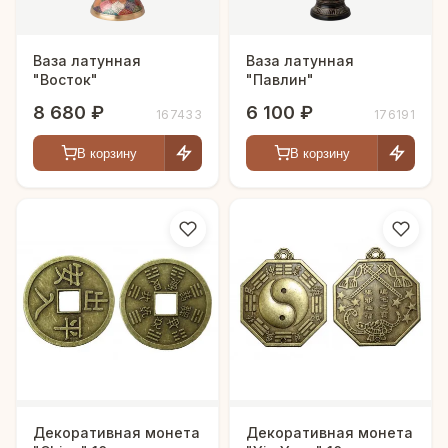
Ваза латунная
Ваза латунная
"Восток"
"Павлин"
8 680 ₽
6 100 ₽
167433
176191
В корзину
В корзину
Декоративная монета
Декоративная монета