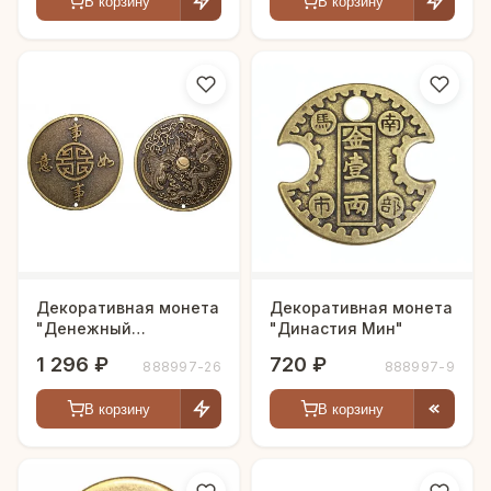
В корзину
В корзину
Декоративная монета
Декоративная монета
"Денежный
"Династия Мин"
талисман" 5 шт.
1 296 ₽
720 ₽
888997-26
888997-9
В корзину
В корзину