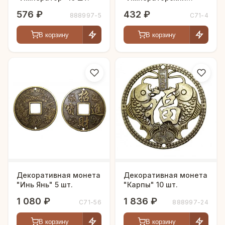
Дракон" 10 шт.
576 ₽
432 ₽
888997-5
С71-4
В корзину
В корзину
Декоративная монета
Декоративная монета
"Инь Янь" 5 шт.
"Карпы" 10 шт.
1 080 ₽
1 836 ₽
С71-56
888997-24
В корзину
В корзину