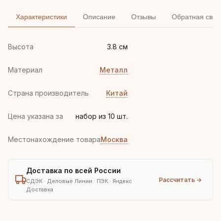
Характеристики
Описание
Отзывы
Обратная связ
Высота
3.8 см
Материал
Металл
Страна производитель
Китай
Цена указана за
набор из 10 шт.
Местонахождение товара
Москва
Доставка по всей России
Рассчитать →
СДЭК · Деловые Линии · ПЭК · Яндекс
Доставка