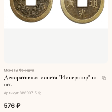
Монеты Фэн-шуй
Декоративная монета "Император" 10
шт.
Артикул:
888997-5
576 ₽