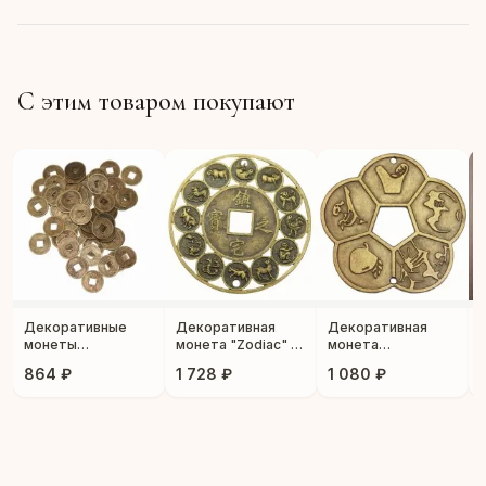
С этим товаром покупают
Декоративные
Декоративная
Декоративная
монеты
монета "Zodiac" 10
монета
"Талисман" 100 шт.
шт.
"Изобилие" 5 шт.
864 ₽
1 728 ₽
1 080 ₽