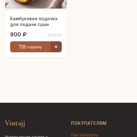
Бамбуковая лодочка
для подачи суши
800 ₽
206529
В корзину
Vintajj
ПОКУПАТЕЛЯМ
Как заказать
Интерьерная студия с