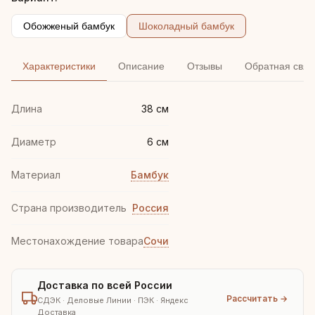
Обожженый бамбук
Шоколадный бамбук
Характеристики
Описание
Отзывы
Обратная связ
Длина
38 см
Диаметр
6 см
Материал
Бамбук
Страна производитель
Россия
Местонахождение товара
Сочи
Доставка по всей России
Рассчитать →
СДЭК · Деловые Линии · ПЭК · Яндекс
Доставка