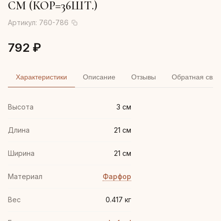
СМ (КОР=36ШТ.)
Артикул:
760-786
792 ₽
Характеристики
Описание
Отзывы
Обратная связ
Высота
3 см
Длина
21 см
Ширина
21 см
Материал
Фарфор
Вес
0.417 кг