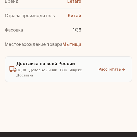
Бренд
Lefard
Страна производитель
Китай
Фасовка
1/36
Местонахождение товара
Мытищи
Доставка по всей России
Рассчитать →
СДЭК · Деловые Линии · ПЭК · Яндекс
Доставка