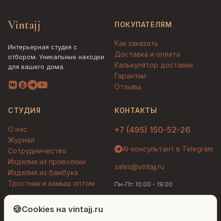
Vintajj
ПОКУПАТЕЛЯМ
Как заказать
Интерьерная студия с
Доставка и оплата
отбором. Уникальные находки
Калькулятор доставки
для вашего дома.
Гарантии
Отзывы
СТУДИЯ
КОНТАКТЫ
О нас
+7 (495) 150-52-26
Журнал
AI-консультант в Telegram
Сотрудничество
Изделия из проволоки
sales@vintajj.ru
Изделия из бамбука
Тростник и камыш оптом
Пн-Пт: 10:00 - 19:00
Людмила
AI-консультант Vintajj
🍪
Cookies на vintajj.ru