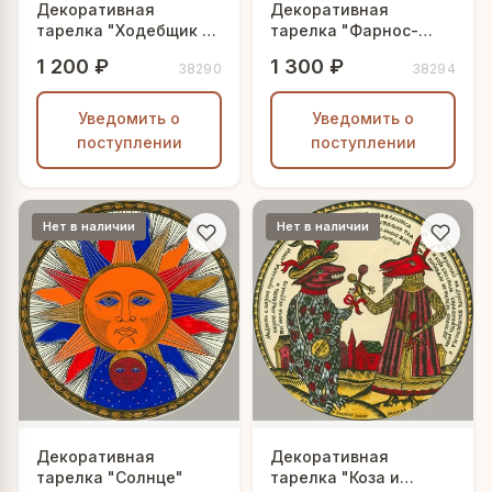
Декоративная
Декоративная
тарелка "Ходебщик и
тарелка "Фарнос-
сбитенщик"
красный нос"
1 200 ₽
1 300 ₽
38290
38294
Уведомить о
Уведомить о
поступлении
поступлении
Нет в наличии
Нет в наличии
Декоративная
Декоративная
тарелка "Солнце"
тарелка "Коза и