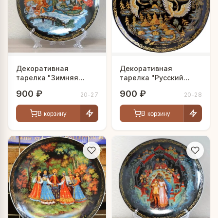
Декоративная
Декоративная
тарелка "Зимняя
тарелка "Русский
тройка"
Север"
900 ₽
900 ₽
20-27
20-28
В корзину
В корзину