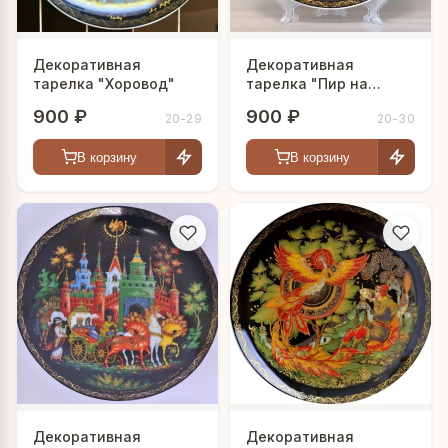
Декоративная
Декоративная
тарелка "Хоровод"
тарелка "Пир на
острове буяне"
900 ₽
900 ₽
20-29
20-30
В корзину
В корзину
Декоративная
Декоративная