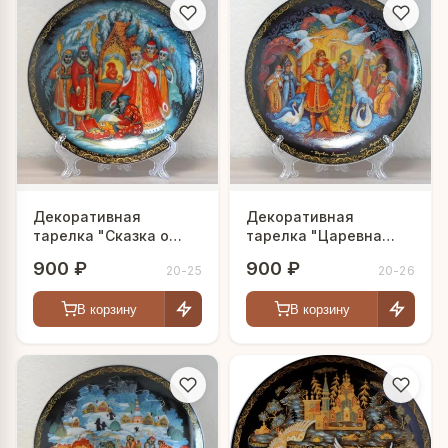
Декоративная
Декоративная
тарелка "Сказка о
тарелка "Царевна
царе Салтане"
Лягушка"
900 ₽
900 ₽
20-25
20-26
В корзину
В корзину