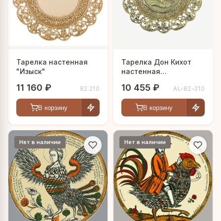
Тарелка настенная
Тарелка Дон Кихот
"Изыск"
настенная
декоративная
11 160 ₽
10 455 ₽
82.210
AL-82-210
В корзину
В корзину
Нет в наличии
Нет в наличии