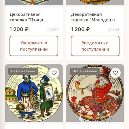
Декоративная
Декоративная
тарелка "Птица
тарелка "Молодец на
Сирин"
петухе"
1 200 ₽
1 200 ₽
38252
38286
Уведомить о
Уведомить о
поступлении
поступлении
Нет в наличии
Нет в наличии