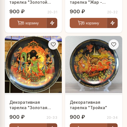
тарелка "Золотой
тарелка "Жар -
петушок"
Птица"
900 ₽
900 ₽
20-31
20-32
В корзину
В корзину
Декоративная
Декоративная
тарелка "Золотая
тарелка "Тройка"
уздечка"
900 ₽
900 ₽
20-33
20-34