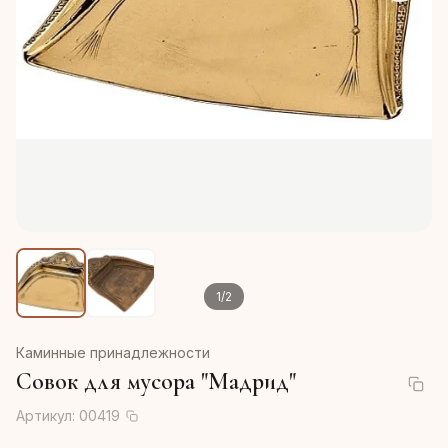
1
/
2
Каминные принадлежности
Совок для мусора "Мадрид"
Артикул:
00419