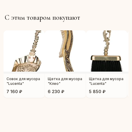
С этим товаром покупают
Совок для мусора
Щетка для мусора
Щетка для мусора
"Lucenta"
"Клео"
"Lucenta"
7 160 ₽
6 230 ₽
5 850 ₽