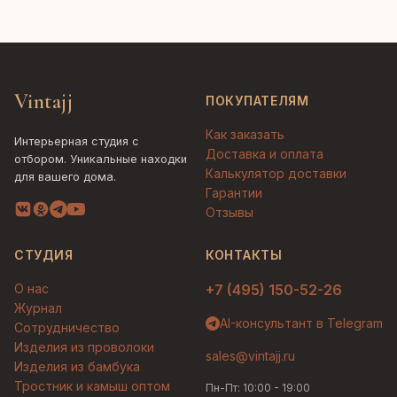
Vintajj
ПОКУПАТЕЛЯМ
Как заказать
Интерьерная студия с
Доставка и оплата
отбором. Уникальные находки
Калькулятор доставки
для вашего дома.
Гарантии
Отзывы
СТУДИЯ
КОНТАКТЫ
О нас
+7 (495) 150-52-26
Журнал
AI-консультант в Telegram
Сотрудничество
Изделия из проволоки
sales@vintajj.ru
Изделия из бамбука
Тростник и камыш оптом
Пн-Пт: 10:00 - 19:00
Людмила