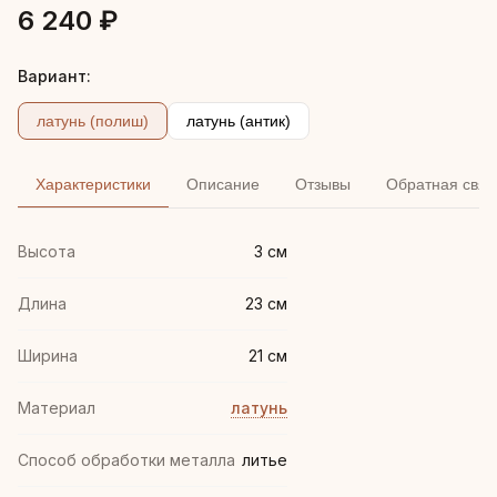
6 240 ₽
Вариант:
латунь (полиш)
латунь (антик)
Характеристики
Описание
Отзывы
Обратная связ
Высота
3 см
Длина
23 см
Ширина
21 см
Материал
латунь
Способ обработки металла
литье