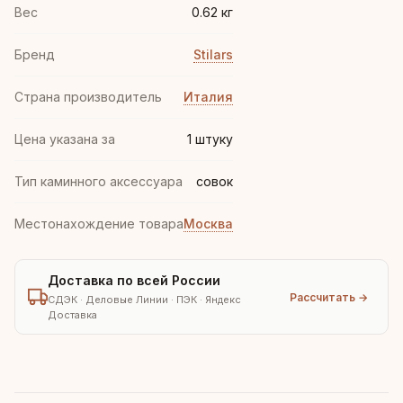
Вес
0.62 кг
Бренд
Stilars
Страна производитель
Италия
Цена указана за
1 штуку
Тип каминного аксессуара
совок
Местонахождение товара
Москва
Доставка по всей России
Рассчитать →
СДЭК · Деловые Линии · ПЭК · Яндекс
Доставка