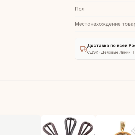
Пол
Местонахождение това
Доставка по всей Ро
СДЭК · Деловые Линии · 