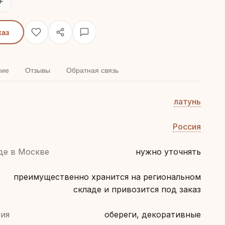
+
каз
ние
Отзывы
Обратная связь
латунь
Россия
де в Москве
нужно уточнять
преимущественно хранится на региональном
складе и привозится под заказ
ия
обереги, декоративные