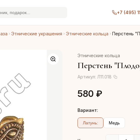
+7 (495) 
раза
Этнические украшения
Этнические кольца
Перстень "
Этнические кольца
Перстень "Плодо
Артикул:
Л11.018
580 ₽
Вариант:
Латунь:
Медь