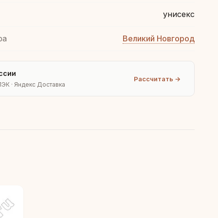
унисекс
ра
Великий Новгород
ссии
Рассчитать →
ПЭК · Яндекс Доставка