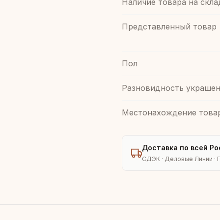
Наличие товара на скла
Представленный товар
Пол
Разновидность украшен
Местонахождение това
Доставка по всей Ро
СДЭК · Деловые Линии · 