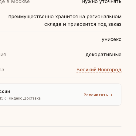
де в Москве
нужно уточнять
преимущественно хранится на региональном
складе и привозится под заказ
унисекс
ия
декоративные
ра
Великий Новгород
ссии
Рассчитать →
ПЭК · Яндекс Доставка