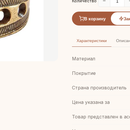
−
Количество
В корзину
За
Характеристики
Описа
Материал
Покрытие
Страна производитель
Цена указана за
Товар представлен в а