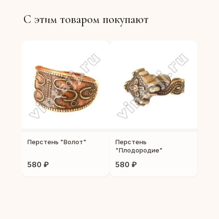
С этим товаром покупают
Перстень "Волот"
Перстень
"Плодородие"
580 ₽
580 ₽