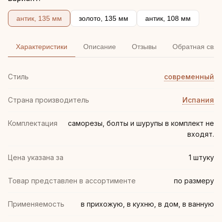
антик, 135 мм
золото, 135 мм
антик, 108 мм
Характеристики
Описание
Отзывы
Обратная связ
Стиль
современный
Страна производитель
Испания
Комплектация
саморезы, болты и шурупы в комплект не
входят.
Цена указана за
1 штуку
Товар представлен в ассортименте
по размеру
Применяемость
в прихожую, в кухню, в дом, в ванную