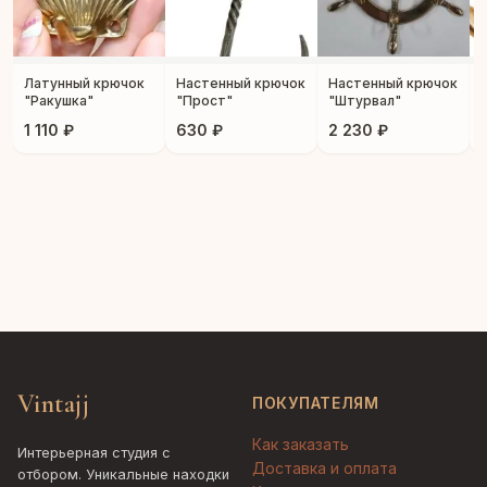
Латунный крючок
Настенный крючок
Настенный крючок
"Ракушка"
"Прост"
"Штурвал"
1 110 ₽
630 ₽
2 230 ₽
Vintajj
ПОКУПАТЕЛЯМ
Как заказать
Интерьерная студия с
Доставка и оплата
отбором. Уникальные находки