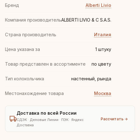
Бренд
Alberti Livio
Компания производитель
ALBERTI LIVIO & C S.A.S.
Страна производитель
Италия
Цена указана за
1 штуку
Товар представлен в ассортименте
по цвету
Тип колокольчика
настенный, рында
Местонахождение товара
Москва
Доставка по всей России
Рассчитать →
СДЭК · Деловые Линии · ПЭК · Яндекс
Доставка