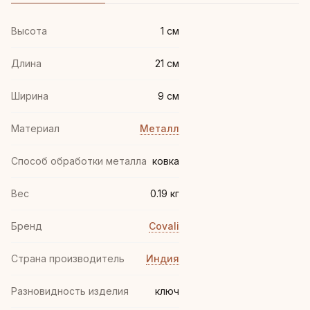
Высота
1 см
Длина
21 см
Ширина
9 см
Материал
Металл
Способ обработки металла
ковка
Вес
0.19 кг
Бренд
Covali
Страна производитель
Индия
Разновидность изделия
ключ