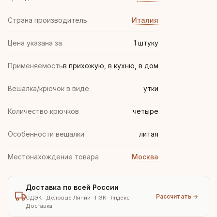
Страна производитель
Италия
Цена указана за
1 штуку
Применяемость
в прихожую, в кухню, в дом
Вешалка/крючок в виде
утки
Количество крючков
четыре
Особенности вешалки
литая
Местонахождение товара
Москва
Доставка по всей России
Рассчитать →
СДЭК · Деловые Линии · ПЭК · Яндекс
Доставка