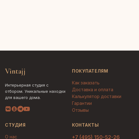
Vintajj
ПОКУПАТЕЛЯМ
Как заказать
Интерьерная студия с
Доставка и оплата
отбором. Уникальные находки
Калькулятор доставки
для вашего дома.
Гарантии
Отзывы
СТУДИЯ
КОНТАКТЫ
О нас
+7 (495) 150-52-26