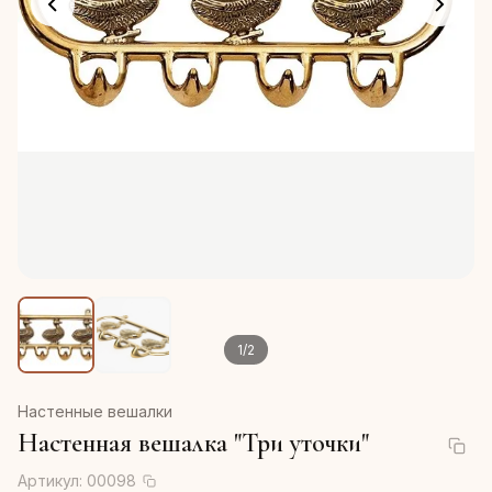
1
/
2
Настенные вешалки
Настенная вешалка "Три уточки"
Артикул:
00098