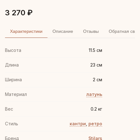
3 270 ₽
Характеристики
Описание
Отзывы
Обратная связ
Высота
11.5 см
Длина
23 см
Ширина
2 см
Материал
латунь
Вес
0.2 кг
Стиль
кантри
,
ретро
Бренд
Stilars