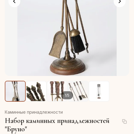
1
/
5
Каминные принадлежности
Набор каминных принадлежностей
"Бруно"