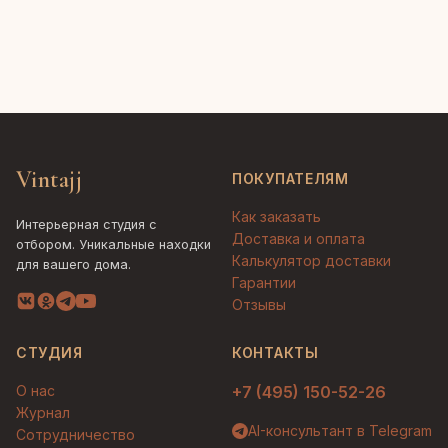
Vintajj
ПОКУПАТЕЛЯМ
Как заказать
Интерьерная студия с
Доставка и оплата
отбором. Уникальные находки
Калькулятор доставки
для вашего дома.
Гарантии
Отзывы
СТУДИЯ
КОНТАКТЫ
О нас
+7 (495) 150-52-26
Журнал
AI-консультант в Telegram
Сотрудничество