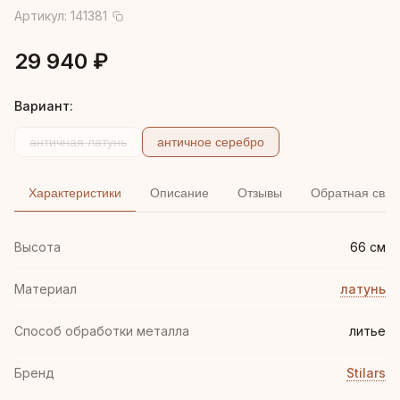
Артикул:
141381
29 940 ₽
Вариант:
античная латунь
античное серебро
Характеристики
Описание
Отзывы
Обратная связ
Высота
66 см
Материал
латунь
Способ обработки металла
литье
Бренд
Stilars