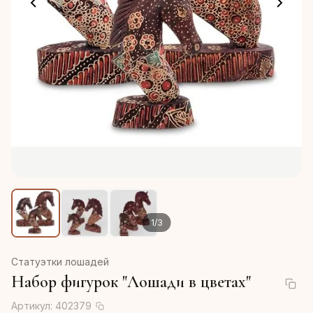
1
/
3
Статуэтки лошадей
Набор фигурок "Лошади в цветах"
Артикул:
402379