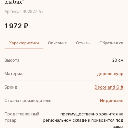
дыбах"
Артикул:
402827
1 972 ₽
Характеристики
Описание
Отзывы
Обратная связ
Высота
20 см
Материал
дерево суар
Бренд
Decor and Gift
Страна производитель
Индонезия
Представленный
преимущественно хранится на
товар
региональном складе и привозится под
заказ