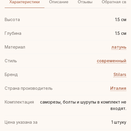
Характеристики
Описание
Отзывы
Обратная связ
Высота
1.5 см
Глубина
1.5 см
Материал
латунь
Стиль
современный
Бренд
Stilars
Страна производитель
Италия
Комплектация
саморезы, болты и шурупы в комплект не
входят.
Цена указана за
1 штуку