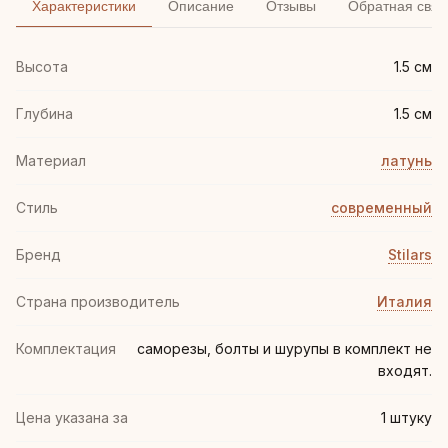
Характеристики
Описание
Отзывы
Обратная связ
Высота
1.5 см
Глубина
1.5 см
Материал
латунь
Стиль
современный
Бренд
Stilars
Страна производитель
Италия
Комплектация
саморезы, болты и шурупы в комплект не
входят.
Цена указана за
1 штуку