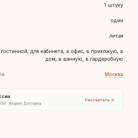
1 штуку
один
литая
 гостинной, для кабинета, в офис, в прихожую, в
дом, в ванную, в гардеробную
ра
Москва
ссии
Рассчитать →
ПЭК · Яндекс Доставка