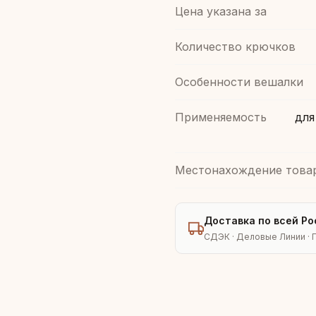
Цена указана за
Количество крючков
Особенности вешалки
Применяемость
для
Местонахождение това
Доставка по всей Ро
СДЭК · Деловые Линии · 