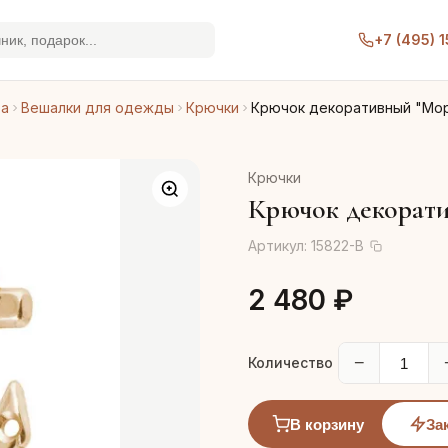
+7 (495) 
ра
Вешалки для одежды
Крючки
Крючок декоративный "Мор
Крючки
Крючок декорати
Артикул:
15822-В
2 480 ₽
−
Количество
В корзину
За