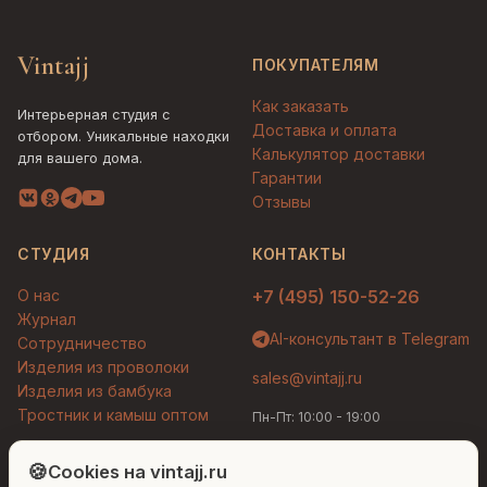
Vintajj
ПОКУПАТЕЛЯМ
Как заказать
Интерьерная студия с
Доставка и оплата
отбором. Уникальные находки
Калькулятор доставки
для вашего дома.
Гарантии
Отзывы
СТУДИЯ
КОНТАКТЫ
О нас
+7 (495) 150-52-26
Журнал
AI-консультант в Telegram
Сотрудничество
Изделия из проволоки
sales@vintajj.ru
Изделия из бамбука
Тростник и камыш оптом
Пн-Пт: 10:00 - 19:00
Людмила
AI-консультант Vintajj
🍪
Cookies на vintajj.ru