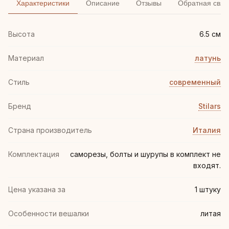
Характеристики
Описание
Отзывы
Обратная связ
Высота
6.5 см
Материал
латунь
Стиль
современный
Бренд
Stilars
Страна производитель
Италия
Комплектация
саморезы, болты и шурупы в комплект не
входят.
Цена указана за
1 штуку
Особенности вешалки
литая