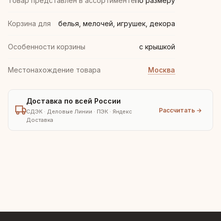
Товар представлен в ассортименте
по размеру
Корзина для
белья, мелочей, игрушек, декора
Особенности корзины
с крышкой
Местонахождение товара
Москва
Доставка по всей России
Рассчитать →
СДЭК · Деловые Линии · ПЭК · Яндекс
Доставка