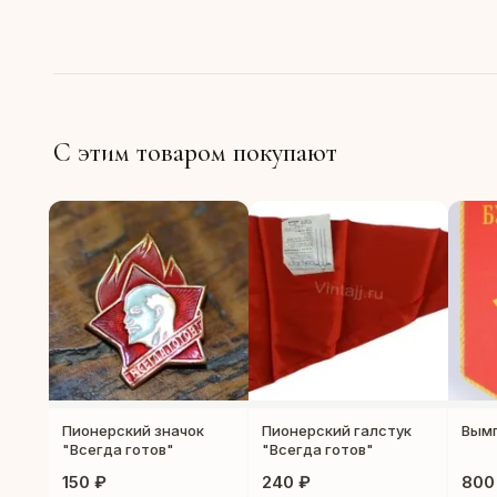
С этим товаром покупают
Пионерский значок
Пионерский галстук
Вымп
"Всегда готов"
"Всегда готов"
150 ₽
240 ₽
800