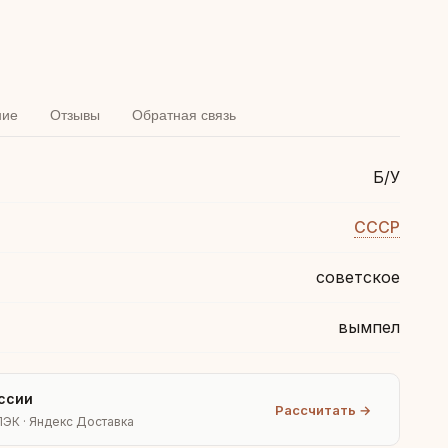
ние
Отзывы
Обратная связь
Б/У
СССР
советское
вымпел
ссии
Рассчитать →
ПЭК · Яндекс Доставка