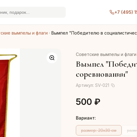
+7 (495) 
ские вымпелы и флаги
Вымпел "Победителю в социалистическ
Советские вымпелы и флаги
Вымпел "Победит
соревновании"
Артикул:
SV-021
500 ₽
Вариант:
размер: 20x30 см
разм