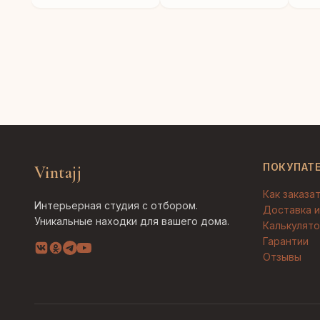
ПОКУПАТ
Vintajj
Как заказа
Интерьерная студия с отбором.
Доставка и
Уникальные находки для вашего дома.
Калькулято
Гарантии
Отзывы