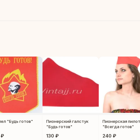
ел "Будь готов"
Пионерский галстук
Пионерская пило
"Будь готов"
"Всегда готов"
 ₽
130 ₽
240 ₽