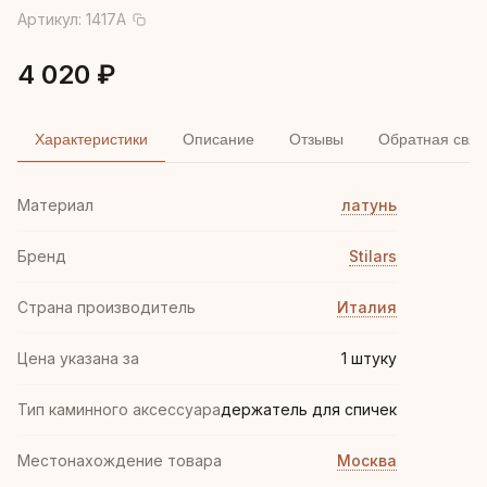
Артикул:
1417A
4 020 ₽
Характеристики
Описание
Отзывы
Обратная связ
Материал
латунь
Бренд
Stilars
Страна производитель
Италия
Цена указана за
1 штуку
Тип каминного аксессуара
держатель для спичек
Местонахождение товара
Москва