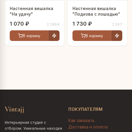
Настенная вешалка
Настенная вешалка
"На удачу"
"Подкова с лошадью"
1 070 ₽
1 730 ₽
2.246А
2.247
В корзину
В корзину
Vintajj
ПОКУПАТЕЛЯМ
Как заказать
Интерьерная студия с
Доставка и оплата
отбором. Уникальные находки