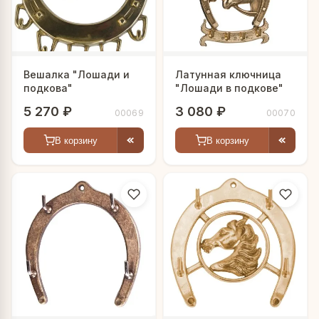
Вешалка "Лошади и
Латунная ключница
подкова"
"Лошади в подкове"
5 270 ₽
3 080 ₽
00069
00070
В корзину
В корзину