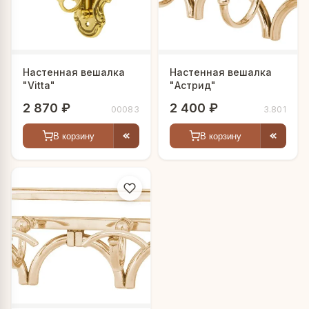
Настенная вешалка
Настенная вешалка
"Vitta"
"Астрид"
2 870 ₽
2 400 ₽
00083
3.801
В корзину
В корзину