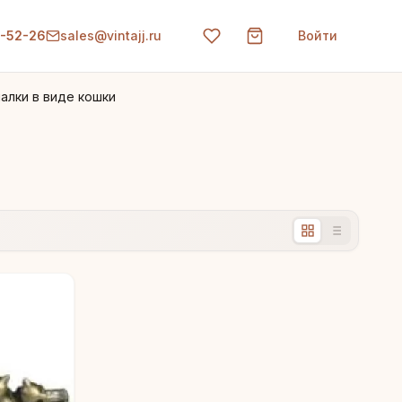
0-52-26
sales@vintajj.ru
Войти
алки в виде кошки