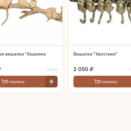
ая вешалка "Кошкина
Вешалка "Хвостики"
₽
2 050 ₽
14950
7
В корзину
В корзину