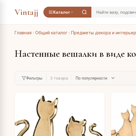
Vintajj
Каталог
Главная
Общий каталог
Предметы декора и интерье
Настенные вешалки в виде к
3 товара
Фильтры