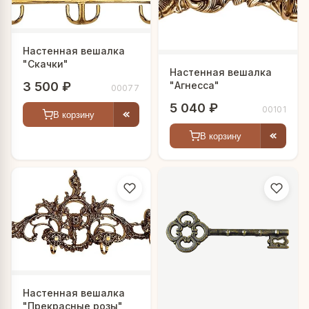
Настенная вешалка
"Скачки"
Настенная вешалка
3 500 ₽
"Агнесса"
00077
5 040 ₽
00101
В корзину
В корзину
Настенная вешалка
"Прекрасные розы"