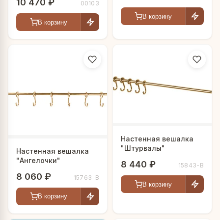
10 470 ₽
00103
В корзину
В корзину
Настенная вешалка
"Штурвалы"
Настенная вешалка
"Ангелочки"
8 440 ₽
15843-В
8 060 ₽
15763-В
В корзину
В корзину