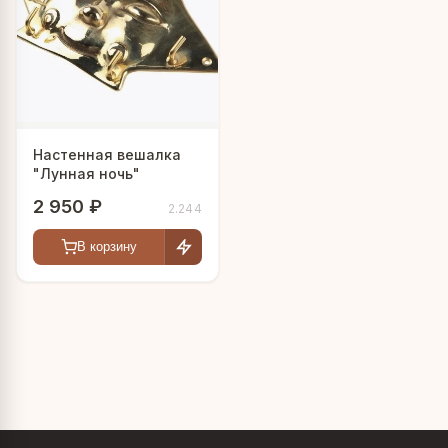
Настенная вешалка
"Лунная ночь"
2 950 ₽
2.244
В корзину