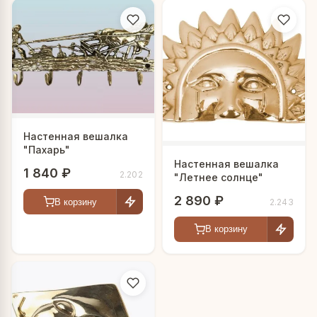
Настенная вешалка
"Пахарь"
Настенная вешалка
1 840 ₽
2.202
"Летнее солнце"
2 890 ₽
В корзину
2.243
В корзину