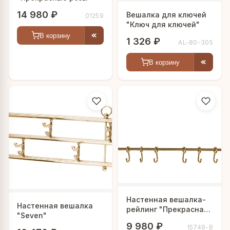
14 980 ₽
Вешалка для ключей
01259
"Ключ для ключей"
В корзину
1 326 ₽
AL-80-305
В корзину
Настенная вешалка-
Настенная вешалка
рейлинг "Прекрасная
"Seven"
пара"
9 980 ₽
15749-В