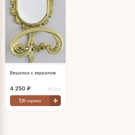
Вешалка с зеркалом
4 250 ₽
82.202
В корзину