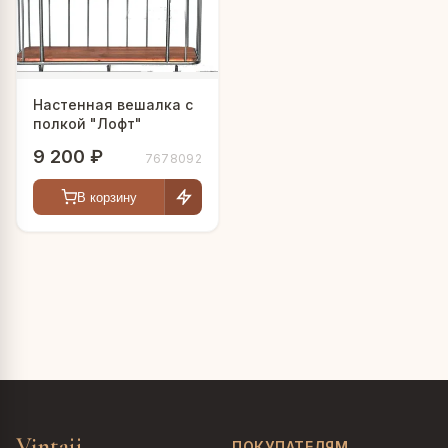
Настенная вешалка с
полкой "Лофт"
9 200 ₽
7678092
В корзину
Vintajj
ПОКУПАТЕЛЯМ