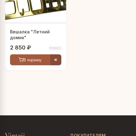
Вешалка "Летний
домик"
2 850 ₽
00660
В корзину
Vintajj
ПОКУПАТЕЛЯМ