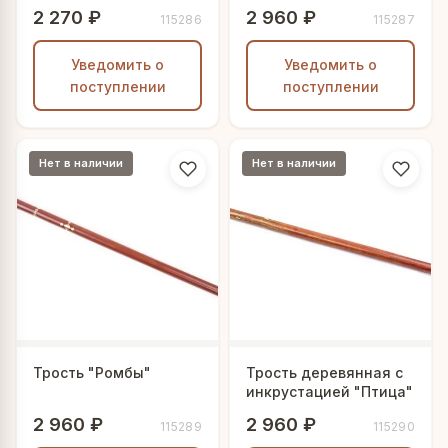
2 270 ₽
2 960 ₽
115286
115287
Уведомить о
Уведомить о
поступлении
поступлении
Нет в наличии
Нет в наличии
Трость "Ромбы"
Трость деревянная с
инкрустацией "Птица"
2 960 ₽
2 960 ₽
115289
115290