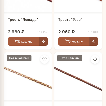
Трость "Лошадь"
Трость "Узор"
2 960 ₽
2 960 ₽
107104
115288
В корзину
В корзину
Нет в наличии
Нет в наличии