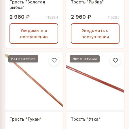
Трость "Золотая
Трость "Рыбка"
рыбка"
2 960 ₽
2 960 ₽
115284
115285
Уведомить о
Уведомить о
поступлении
поступлении
Нет в наличии
Нет в наличии
Трость "Тукан"
Трость "Утка"