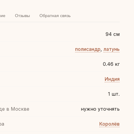
ние
Отзывы
Обратная связь
94 см
полисандр
,
латунь
0.46 кг
Индия
1 шт.
де в Москве
нужно уточнять
ра
Королёв