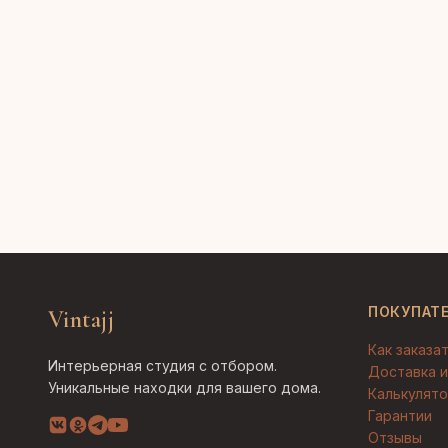
ПОКУПАТ
Vintajj
Как заказа
Интерьерная студия с отбором.
Доставка и
Уникальные находки для вашего дома.
Калькулято
Гарантии
Отзывы