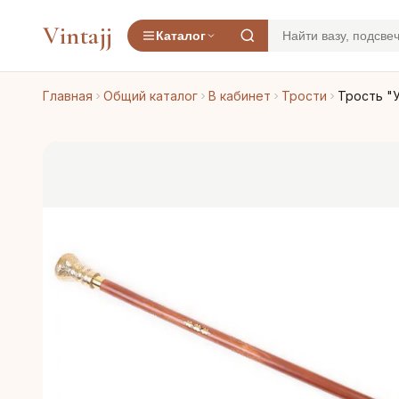
Vintajj
Каталог
Главная
Общий каталог
В кабинет
Трости
Трость "