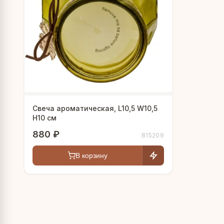
Свеча ароматическая, L10,5 W10,5
H10 см
880 ₽
815209
В корзину