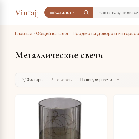
Vintajj
Каталог
Главная
Общий каталог
Предметы декора и интерье
Металлические свечи
5 товаров
Фильтры