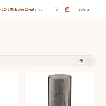
0-52-26
sales@vintajj.ru
Войти