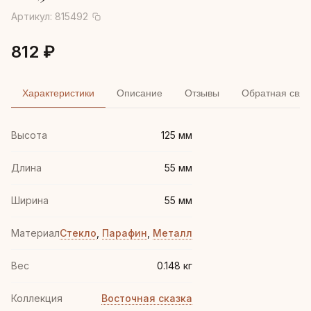
Артикул:
815492
812 ₽
Характеристики
Описание
Отзывы
Обратная связ
Высота
125 мм
Длина
55 мм
Ширина
55 мм
Материал
Стекло
,
Парафин
,
Металл
Вес
0.148 кг
Коллекция
Восточная сказка