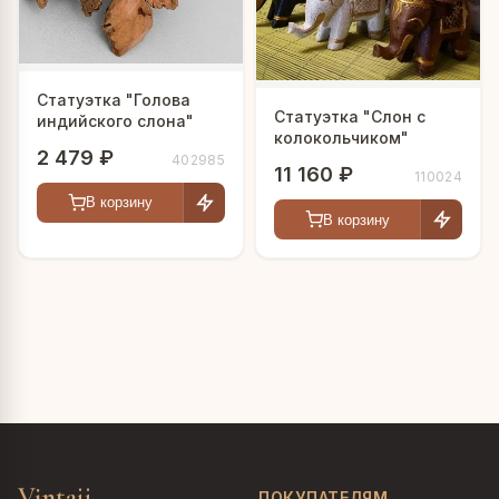
Статуэтка "Голова
Статуэтка "Слон с
индийского слона"
колокольчиком"
2 479 ₽
402985
11 160 ₽
110024
В корзину
В корзину
Vintajj
ПОКУПАТЕЛЯМ