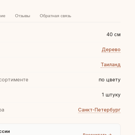
ние
Отзывы
Обратная связь
40 см
Дерево
Таиланд
ссортименте
по цвету
1 штуку
ра
Санкт-Петербург
ссии
Рассчитать →