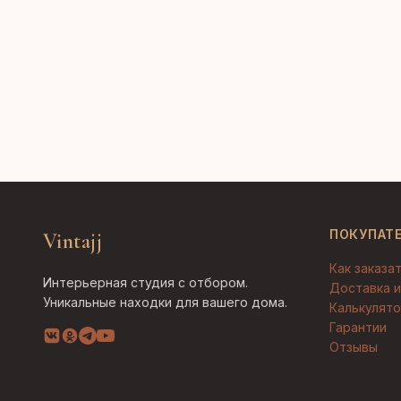
ПОКУПАТ
Vintajj
Как заказа
Интерьерная студия с отбором.
Доставка и
Уникальные находки для вашего дома.
Калькулято
Гарантии
Отзывы