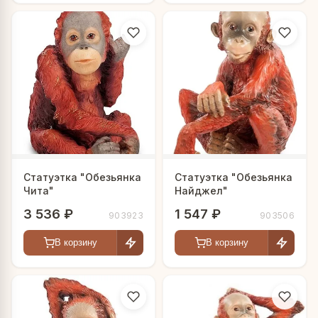
Статуэтка "Обезьянка
Статуэтка "Обезьянка
Чита"
Найджел"
3 536 ₽
1 547 ₽
903923
903506
В корзину
В корзину