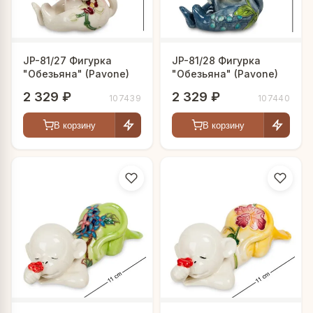
JP-81/27 Фигурка
JP-81/28 Фигурка
"Обезьяна" (Pavone)
"Обезьяна" (Pavone)
2 329 ₽
2 329 ₽
107439
107440
В корзину
В корзину