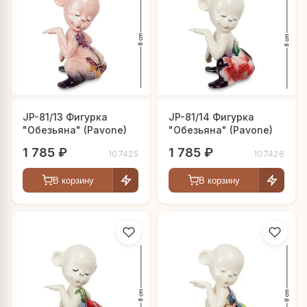
JP-81/13 Фигурка
JP-81/14 Фигурка
"Обезьяна" (Pavone)
"Обезьяна" (Pavone)
1 785 ₽
1 785 ₽
107425
107426
В корзину
В корзину