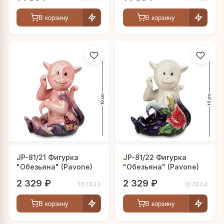
В корзину
В корзину
JP-81/21 Фигурка
JP-81/22 Фигурка
"Обезьяна" (Pavone)
"Обезьяна" (Pavone)
2 329 ₽
2 329 ₽
107433
107434
В корзину
В корзину