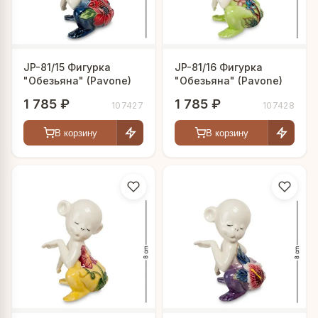
JP-81/15 Фигурка
JP-81/16 Фигурка
"Обезьяна" (Pavone)
"Обезьяна" (Pavone)
1 785 ₽
1 785 ₽
107427
107428
В корзину
В корзину