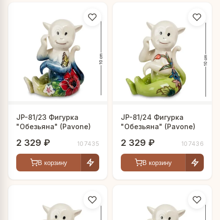
JP-81/23 Фигурка
JP-81/24 Фигурка
"Обезьяна" (Pavone)
"Обезьяна" (Pavone)
2 329 ₽
2 329 ₽
107435
107436
В корзину
В корзину