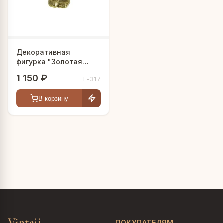
Декоративная
фигурка "Золотая
обезьянка"
1 150 ₽
F-317
В корзину
Vintajj
ПОКУПАТЕЛЯМ