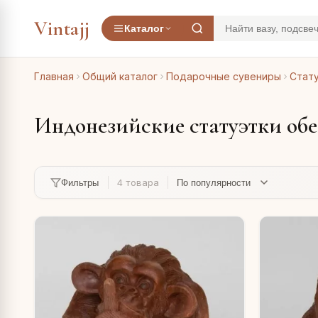
Vintajj
Каталог
Главная
Общий каталог
Подарочные сувениры
Стату
Индонезийские статуэтки обе
4 товара
Фильтры