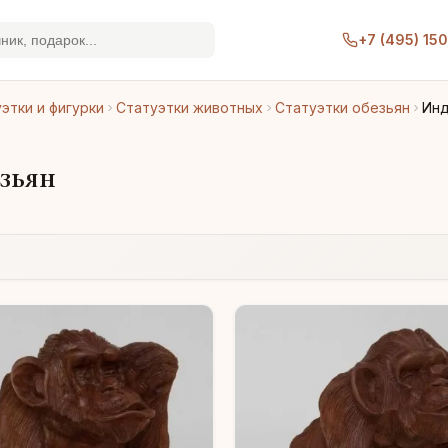
+7 (495) 15
этки и фигурки
Статуэтки животных
Статуэтки обезьян
Инд
зьян