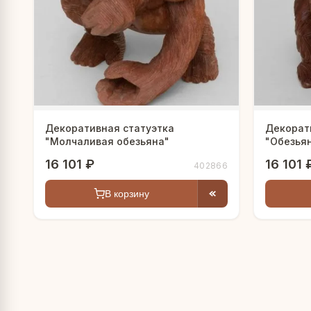
Декоративная статуэтка
Декорат
"Молчаливая обезьяна"
"Обезья
16 101 ₽
16 101 
402866
В корзину