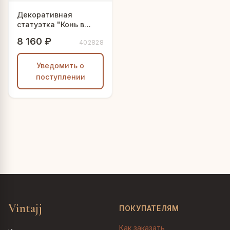
Декоративная
статуэтка "Конь в
попоне на дыбах"
8 160 ₽
402828
Уведомить о
поступлении
Vintajj
ПОКУПАТЕЛЯМ
Как заказать