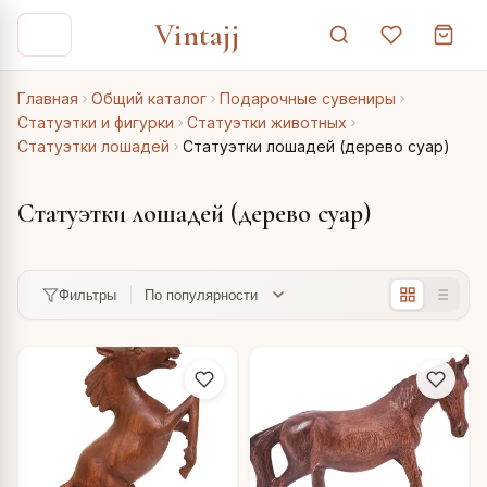
Vintajj
Главная
Общий каталог
Подарочные сувениры
Статуэтки и фигурки
Статуэтки животных
Статуэтки лошадей
Статуэтки лошадей (дерево суар)
Статуэтки лошадей (дерево суар)
Фильтры