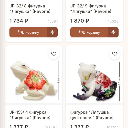
JP-32/ 8 Фигурка
JP-32/ 9 Фигурка
"Лягушка" (Pavone)
"Лягушка" (Pavone)
1 734 ₽
1 870 ₽
10591
10628
В корзину
В корзину
JP-155/ 4 Фигурка
Фигурка "Лягушка
"Лягушка" (Pavone)
цветочная" (Pavone)
1 377 ₽
1 377 ₽
103494
103512