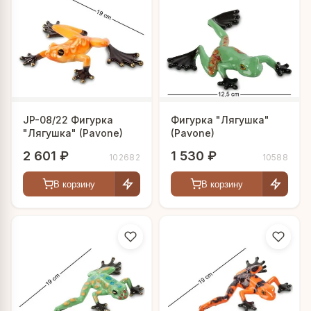
JP-08/22 Фигурка
Фигурка "Лягушка"
"Лягушка" (Pavone)
(Pavone)
2 601 ₽
1 530 ₽
102682
10588
В корзину
В корзину