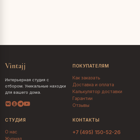
Vintajj
ПОКУПАТЕЛЯМ
Как заказать
Интерьерная студия с
Доставка и оплата
отбором. Уникальные находки
Калькулятор доставки
для вашего дома.
Гарантии
Отзывы
СТУДИЯ
КОНТАКТЫ
О нас
+7 (495) 150-52-26
Журнал