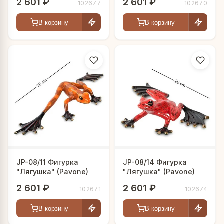
2 601 ₽
2 601 ₽
102677
102670
В корзину
В корзину
JP-08/11 Фигурка
JP-08/14 Фигурка
"Лягушка" (Pavone)
"Лягушка" (Pavone)
2 601 ₽
2 601 ₽
102671
102674
В корзину
В корзину