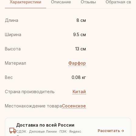
Характеристики
Описание
Отзывы
Обратная связ
Длина
8 см
Ширина
9.5 см
Высота
13 см
Материал
Фарфор
Вес
0.08 кг
Страна производитель
Китай
Местонахождение товара
Сосенское
Доставка по всей России
Рассчитать →
СДЭК · Деловые Линии · ПЭК · Яндекс