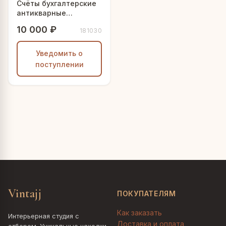
Счёты бухгалтерские
антикварные
"Царская казна"
10 000 ₽
181030
Уведомить о
поступлении
Vintajj
ПОКУПАТЕЛЯМ
Как заказать
Интерьерная студия с
Доставка и оплата